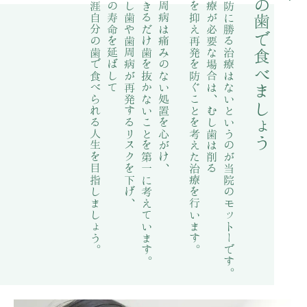
自分の歯で食べましょう
生涯自分の歯で食べられる人生を目指しましょう。
歯の寿命を延ばして
むし歯や歯周病が再発するリスクを下げ、
できるだけ歯を抜かないことを
歯周病は痛みのない処置を心がけ、
量を抑え再発を防ぐことを
治療が必要な場合は、むし歯は削る
予防に勝る治療はないというのが
考えた治療を行います。
第一に考えています。
当院のモットーです。